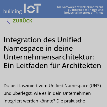
Die Softwareentwicklerkonferenz
zu Internet of Things und
Industrial Internet of Things
ZURÜCK
Integration des Unified
Namespace in deine
Unternehmensarchitektur:
Ein Leitfaden für Architekten
Du bist fasziniert vom Unified Namespace (UNS)
und überlegst, wie es in dein Unternehmen
integriert werden könnte? Die praktische