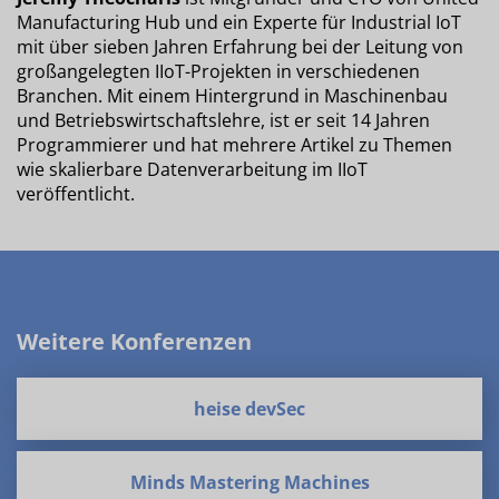
Manufacturing Hub und ein Experte für Industrial IoT
mit über sieben Jahren Erfahrung bei der Leitung von
großangelegten IIoT-Projekten in verschiedenen
Branchen. Mit einem Hintergrund in Maschinenbau
und Betriebswirtschaftslehre, ist er seit 14 Jahren
Programmierer und hat mehrere Artikel zu Themen
wie skalierbare Datenverarbeitung im IIoT
veröffentlicht.
Weitere Konferenzen
heise devSec
Minds Mastering Machines