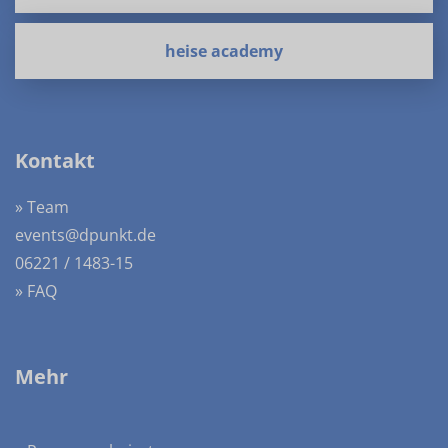
heise academy
Kontakt
» Team
events@dpunkt.de
06221 / 1483-15
» FAQ
Mehr