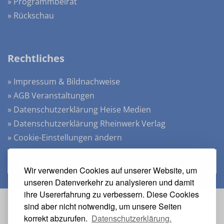
» Programmbeirat
» Rückschau
Rechtliches
» Impressum & Bildnachweise
» AGB Veranstaltungen
» Datenschutzerklärung Heise Medien
» Datenschutzerklärung Rheinwerk Verlag
» Cookie-Einstellungen ändern
» Vertrag widerrufen
Wir verwenden Cookies auf unserer Website, um
unseren Datenverkehr zu analysieren und damit
ihre Usererfahrung zu verbessern. Diese Cookies
sind aber nicht notwendig, um unsere Seiten
Veranstalter
korrekt abzurufen.
Datenschutzerklärung.