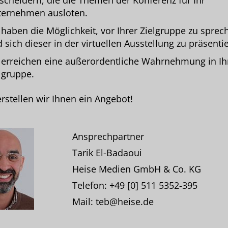
scheidern, die die Themen der Konferenz für Ihr
ternehmen ausloten.
 haben die Möglichkeit, vor Ihrer Zielgruppe zu sprec
 sich dieser in der virtuellen Ausstellung zu präsenti
 erreichen eine außerordentliche Wahrnehmung in Ih
lgruppe.
rstellen wir Ihnen ein Angebot!
Ansprechpartner
Tarik El-Badaoui
Heise Medien GmbH & Co. KG
Telefon: +49 [0] 511 5352-395
Mail: teb@heise.de