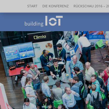
START
DIE KONFERENZ
RÜCKSCHAU 2016 – 2