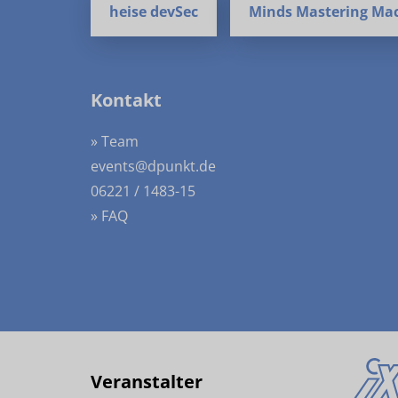
heise devSec
Minds Mastering Ma
Kontakt
» Team
events@dpunkt.de
06221 / 1483-15
» FAQ
Veranstalter