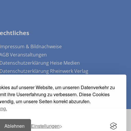
echtliches
 Impressum & Bildnachweise
 AGB Veranstaltungen
 Datenschutzerklärung Heise Medien
 Datenschutzerklärung Rheinwerk Verlag
 Cookie-Einstellungen ändern
kies auf unserer Website, um unseren Datenverkehr zu
» Vertrag widerrufen
mit ihre Usererfahrung zu verbessern. Diese Cookies
twendig, um unsere Seiten korrekt abzurufen.
ung.
Ablehnen
Einstellungen