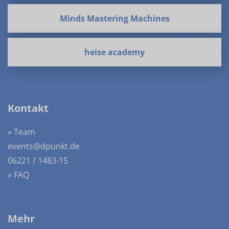
Minds Mastering Machines
heise academy
Kontakt
» Team
events@dpunkt.de
06221 / 1483-15
» FAQ
Mehr