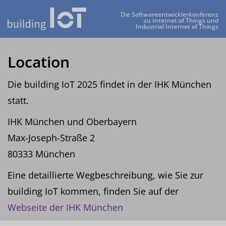
Die Softwareentwicklerkonferenz
zu Internet of Things und
Industrial Internet of Things
Location
Die building IoT 2025 findet in der IHK München
statt.
IHK München und Oberbayern
Max-Joseph-Straße 2
80333 München
Eine detaillierte Wegbeschreibung, wie Sie zur
building IoT kommen, finden Sie auf der
Webseite der IHK München